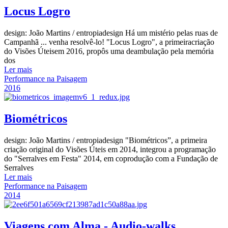
Locus Logro
design: João Martins / entropiadesign Há um mistério pelas ruas de
Campanhã ... venha resolvê-lo! "Locus Logro", a primeiracriação
do Visões Úteisem 2016, propôs uma deambulação pela memória
dos
Ler mais
Performance na Paisagem
2016
Biométricos
design: João Martins / entropiadesign "Biométricos”, a primeira
criação original do Visões Úteis em 2014, integrou a programação
do "Serralves em Festa" 2014, em coprodução com a Fundação de
Serralves
Ler mais
Performance na Paisagem
2014
Viagens com Alma - Audio-walks