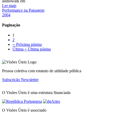
audiowalk em
Ler mais
Performance na Paisagem
2004
Paginação
1
2
››
Próxima página
Última »
Última página
Pessoa coletiva com estatuto de utilidade pública
Subscrição Newsletter
O Visões Úteis é uma estrutura financiada
O Visões Úteis é associado