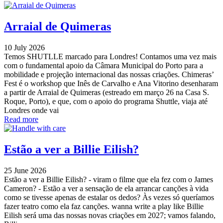
Arraial de Quimeras
10 July 2026
Temos SHUTLLE marcado para Londres! Contamos uma vez mais
com o fundamental apoio da Câmara Municipal do Porto para a
mobilidade e projeção internacional das nossas criações. Chimeras’
Fest é o workshop que Inês de Carvalho e Ana Vitorino desenharam
a partir de Arraial de Quimeras (estreado em março 26 na Casa S.
Roque, Porto), e que, com o apoio do programa Shuttle, viaja até
Londres onde vai
Read more
Estão a ver a Billie Eilish?
25 June 2026
Estão a ver a Billie Eilish? - viram o filme que ela fez com o James
Cameron? - Estão a ver a sensação de ela arrancar canções à vida
como se tivesse apenas de estalar os dedos? Às vezes só queríamos
fazer teatro como ela faz canções. wanna write a play like Billie
Eilish será uma das nossas novas criações em 2027; vamos falando,