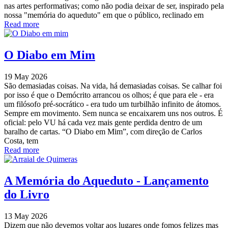
nas artes performativas; como não podia deixar de ser, inspirado pela
nossa "memória do aqueduto" em que o público, reclinado em
Read more
O Diabo em Mim
19 May 2026
São demasiadas coisas. Na vida, há demasiadas coisas. Se calhar foi
por isso é que o Demócrito arrancou os olhos; é que para ele - era
um filósofo pré-socrático - era tudo um turbilhão infinito de átomos.
Sempre em movimento. Sem nunca se encaixarem uns nos outros. É
oficial: pelo VU há cada vez mais gente perdida dentro de um
baralho de cartas. “O Diabo em Mim”, com direção de Carlos
Costa, tem
Read more
A Memória do Aqueduto - Lançamento
do Livro
13 May 2026
Dizem que não devemos voltar aos lugares onde fomos felizes mas