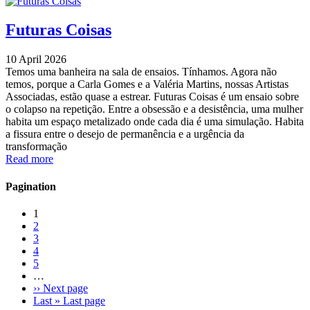
Futuras Coisas
10 April 2026
Temos uma banheira na sala de ensaios. Tínhamos. Agora não
temos, porque a Carla Gomes e a Valéria Martins, nossas Artistas
Associadas, estão quase a estrear. Futuras Coisas é um ensaio sobre
o colapso na repetição. Entre a obsessão e a desistência, uma mulher
habita um espaço metalizado onde cada dia é uma simulação. Habita
a fissura entre o desejo de permanência e a urgência da
transformação
Read more
Pagination
1
2
3
4
5
…
››
Next page
Last »
Last page