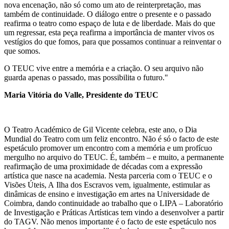
nova encenação, não só como um ato de reinterpretação, mas
também de continuidade. O diálogo entre o presente e o passado
reafirma o teatro como espaço de luta e de liberdade. Mais do que
um regressar, esta peça reafirma a importância de manter vivos os
vestígios do que fomos, para que possamos continuar a reinventar o
que somos.
O TEUC vive entre a memória e a criação. O seu arquivo não
guarda apenas o passado, mas possibilita o futuro."
Maria Vitória do Valle, Presidente do TEUC
O Teatro Académico de Gil Vicente celebra, este ano, o Dia
Mundial do Teatro com um feliz encontro. Não é só o facto de este
espetáculo promover um encontro com a memória e um profícuo
mergulho no arquivo do TEUC. É, também – e muito, a permanente
reafirmação de uma proximidade de décadas com a expressão
artística que nasce na academia. Nesta parceria com o TEUC e o
Visões Úteis, A Ilha dos Escravos vem, igualmente, estimular as
dinâmicas de ensino e investigação em artes na Universidade de
Coimbra, dando continuidade ao trabalho que o LIPA – Laboratório
de Investigação e Práticas Artísticas tem vindo a desenvolver a partir
do TAGV. Não menos importante é o facto de este espetáculo nos