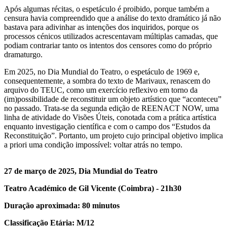
Após algumas récitas, o espetáculo é proibido, porque também a
censura havia compreendido que a análise do texto dramático já não
bastava para adivinhar as intenções dos inquiridos, porque os
processos cénicos utilizados acrescentavam múltiplas camadas, que
podiam contrariar tanto os intentos dos censores como do próprio
dramaturgo.
Em 2025, no Dia Mundial do Teatro, o espetáculo de 1969 e,
consequentemente, a sombra do texto de Marivaux, renascem do
arquivo do TEUC, como um exercício reflexivo em torno da
(im)possibilidade de reconstituir um objeto artístico que “aconteceu”
no passado. Trata-se da segunda edição de REENACT NOW, uma
linha de atividade do Visões Úteis, conotada com a prática artística
enquanto investigação científica e com o campo dos “Estudos da
Reconstituição”. Portanto, um projeto cujo principal objetivo implica
a priori uma condição impossível: voltar atrás no tempo.
27 de março de 2025, Dia Mundial do Teatro
Teatro Académico de Gil Vicente (Coimbra) - 21h30
Duração aproximada: 80 minutos
Classificação Etária: M/12