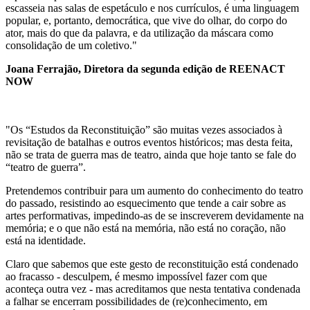
escasseia nas salas de espetáculo e nos currículos, é uma linguagem
popular, e, portanto, democrática, que vive do olhar, do corpo do
ator, mais do que da palavra, e da utilização da máscara como
consolidação de um coletivo."
Joana Ferrajão, Diretora da segunda edição de REENACT
NOW
"Os “Estudos da Reconstituição” são muitas vezes associados à
revisitação de batalhas e outros eventos históricos; mas desta feita,
não se trata de guerra mas de teatro, ainda que hoje tanto se fale do
“teatro de guerra”.
Pretendemos contribuir para um aumento do conhecimento do teatro
do passado, resistindo ao esquecimento que tende a cair sobre as
artes performativas, impedindo-as de se inscreverem devidamente na
memória; e o que não está na memória, não está no coração, não
está na identidade.
Claro que sabemos que este gesto de reconstituição está condenado
ao fracasso - desculpem, é mesmo impossível fazer com que
aconteça outra vez - mas acreditamos que nesta tentativa condenada
a falhar se encerram possibilidades de (re)conhecimento, em