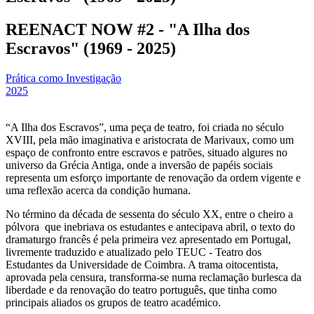
REENACT NOW #2 - "A Ilha dos
Escravos" (1969 - 2025)
Prática como Investigação
2025
“A Ilha dos Escravos”, uma peça de teatro, foi criada no século
XVIII, pela mão imaginativa e aristocrata de Marivaux, como um
espaço de confronto entre escravos e patrões, situado algures no
universo da Grécia Antiga, onde a inversão de papéis sociais
representa um esforço importante de renovação da ordem vigente e
uma reflexão acerca da condição humana.
No término da década de sessenta do século XX, entre o cheiro a
pólvora que inebriava os estudantes e antecipava abril, o texto do
dramaturgo francês é pela primeira vez apresentado em Portugal,
livremente traduzido e atualizado pelo TEUC - Teatro dos
Estudantes da Universidade de Coimbra. A trama oitocentista,
aprovada pela censura, transforma-se numa reclamação burlesca da
liberdade e da renovação do teatro português, que tinha como
principais aliados os grupos de teatro académico.