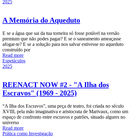
2025
A Memória do Aqueduto
E se a água que sai da tua torneira só fosse potável na versão
premium que não podes pagar? E se o saneamento ameaçasse
afogar-te? E se a solução para nos salvar estivesse no aqueduto
construído por
Read more
Espetáculos
2025
REENACT NOW #2 - "A Ilha dos
Escravos" (1969 - 2025)
“A Ilha dos Escravos”, uma peça de teatro, foi criada no século
XVIII, pela mão imaginativa e aristocrata de Marivaux, como um
espaço de confronto entre escravos e patrões, situado algures no
universo
Read more
Prática como Investigação