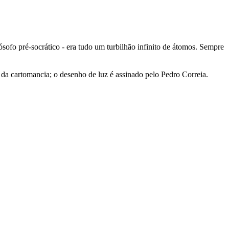
ósofo pré-socrático - era tudo um turbilhão infinito de átomos. Sempre
da cartomancia; o desenho de luz é assinado pelo Pedro Correia.