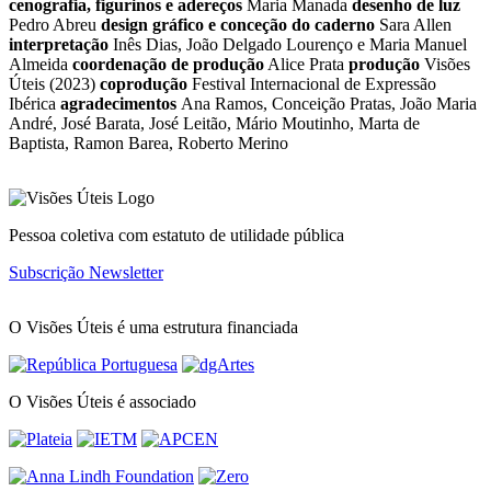
cenografia, figurinos e adereços
Maria Manada
desenho de luz
Pedro Abreu
design gráfico e conceção do caderno
Sara Allen
interpretação
Inês Dias, João Delgado Lourenço e Maria Manuel
Almeida
coordenação de produção
Alice Prata
produção
Visões
Úteis (2023)
coprodução
Festival Internacional de Expressão
Ibérica
agradecimentos
Ana Ramos, Conceição Pratas, João Maria
André, José Barata, José Leitão, Mário Moutinho, Marta de
Baptista, Ramon Barea, Roberto Merino
Pessoa coletiva com estatuto de utilidade pública
Subscrição Newsletter
O Visões Úteis é uma estrutura financiada
O Visões Úteis é associado