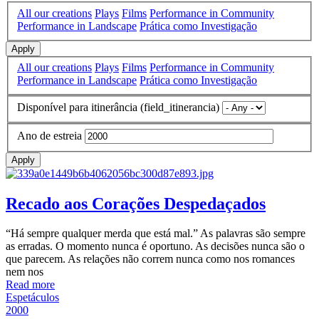
All our creations
Plays
Films
Performance in Community
Performance in Landscape
Prática como Investigação
Apply
All our creations
Plays
Films
Performance in Community
Performance in Landscape
Prática como Investigação
Disponível para itinerância (field_itinerancia)
Ano de estreia
Apply
Recado aos Corações Despedaçados
“Há sempre qualquer merda que está mal.” As palavras são sempre
as erradas. O momento nunca é oportuno. As decisões nunca são o
que parecem. As relações não correm nunca como nos romances
nem nos
Read more
Espetáculos
2000