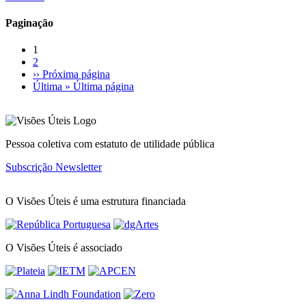
Paginação
1
2
››
Próxima página
Última »
Última página
Pessoa coletiva com estatuto de utilidade pública
Subscrição Newsletter
O Visões Úteis é uma estrutura financiada
O Visões Úteis é associado