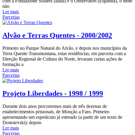
com a Fondazione Solares (Itália) e o Observatori (Espanha), o mote
não
Ler mais
Parcerias
Alvão e Terras Quentes - 2000/2002
Primeiro no Parque Natural do Alvão, e depois nos municípios da
Terra Quente Transmontana, estas residências, em parceria com a
Direção Regional de Cultura do Norte, levaram curtas ações de
formação a
Ler mais
Parcerias
Projeto Liberdades - 1998 / 1999
Durante dois anos percorremos mais de três dezenas de
estabelecimentos prisionais, de Monção a Faro. Primeiro
apresentando um espetáculo já estreado (a partir de um texto de
Dostoievski); depois
Ler mais
Parcerias