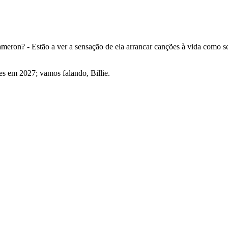
Cameron? - Estão a ver a sensação de ela arrancar canções à vida como s
ões em 2027; vamos falando, Billie.