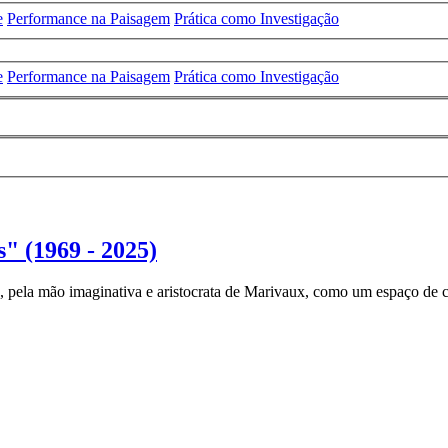
e
Performance na Paisagem
Prática como Investigação
e
Performance na Paisagem
Prática como Investigação
 (1969 - 2025)
I, pela mão imaginativa e aristocrata de Marivaux, como um espaço de co