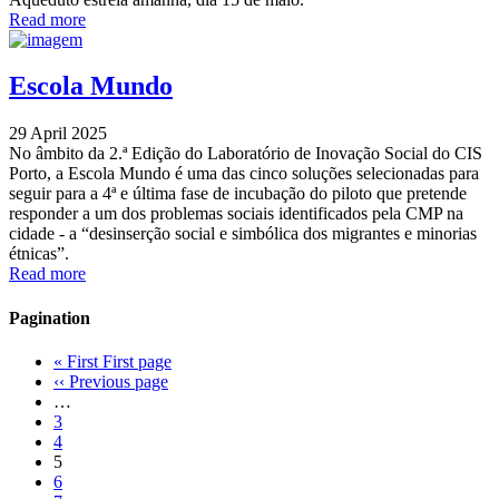
Read more
Escola Mundo
29 April 2025
No âmbito da 2.ª Edição do Laboratório de Inovação Social do CIS
Porto, a Escola Mundo é uma das cinco soluções selecionadas para
seguir para a 4ª e última fase de incubação do piloto que pretende
responder a um dos problemas sociais identificados pela CMP na
cidade - a “desinserção social e simbólica dos migrantes e minorias
étnicas”.
Read more
Pagination
« First
First page
‹‹
Previous page
…
3
4
5
6