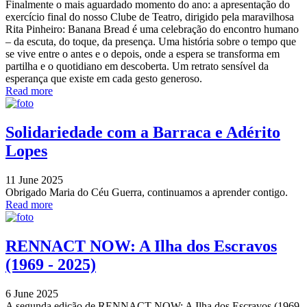
Finalmente o mais aguardado momento do ano: a apresentação do
exercício final do nosso Clube de Teatro, dirigido pela maravilhosa
Rita Pinheiro: Banana Bread é uma celebração do encontro humano
– da escuta, do toque, da presença. Uma história sobre o tempo que
se vive entre o antes e o depois, onde a espera se transforma em
partilha e o quotidiano em descoberta. Um retrato sensível da
esperança que existe em cada gesto generoso.
Read more
Solidariedade com a Barraca e Adérito
Lopes
11 June 2025
Obrigado Maria do Céu Guerra, continuamos a aprender contigo.
Read more
RENNACT NOW: A Ilha dos Escravos
(1969 - 2025)
6 June 2025
A segunda edição de RENNACT NOW: A Ilha dos Escravos (1969