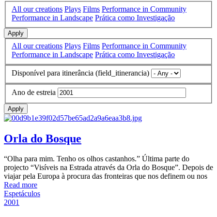
All our creations
Plays
Films
Performance in Community
Performance in Landscape
Prática como Investigação
Apply
All our creations
Plays
Films
Performance in Community
Performance in Landscape
Prática como Investigação
Disponível para itinerância (field_itinerancia)
Ano de estreia
Apply
Orla do Bosque
“Olha para mim. Tenho os olhos castanhos.” Última parte do
projecto “Visíveis na Estrada através da Orla do Bosque”. Depois de
viajar pela Europa à procura das fronteiras que nos definem ou nos
Read more
Espetáculos
2001