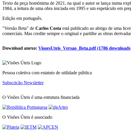
Texto da peça homónima de 2021, na qual o autor se lança numa explor
1984, a leitura de uma obra iniciada em 1995 e um espetáculo em pr
Edição em português.
"Versão Beta" de
Carlos Costa
está publicado ao abrigo de uma lic
comerciais. Mas credite sempre o original e partilhe as obras deriva
Download anexo:
VisoesUteis_Versao_Beta.pdf (1786 downloads
Pessoa coletiva com estatuto de utilidade pública
Subscrição Newsletter
O Visões Úteis é uma estrutura financiada
O Visões Úteis é associado