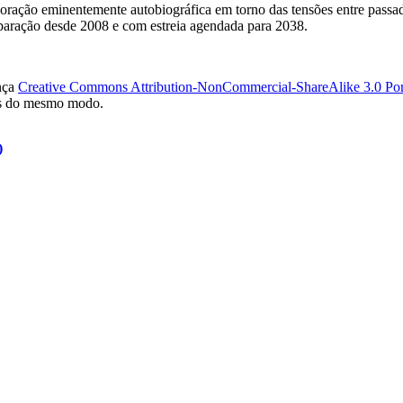
ação eminentemente autobiográfica em torno das tensões entre passado, 
eparação desde 2008 e com estreia agendada para 2038.
ença
Creative Commons Attribution-NonCommercial-ShareAlike 3.0 Por
das do mesmo modo.
)