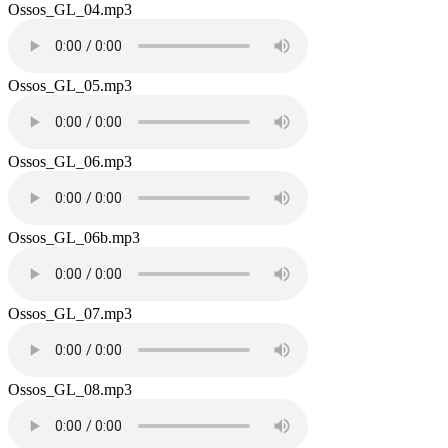
Name
Ossos_GL_04.mp3
Audio
file
Name
Ossos_GL_05.mp3
Audio
file
Name
Ossos_GL_06.mp3
Audio
file
Name
Ossos_GL_06b.mp3
Audio
file
Name
Ossos_GL_07.mp3
Audio
file
Name
Ossos_GL_08.mp3
Audio
file