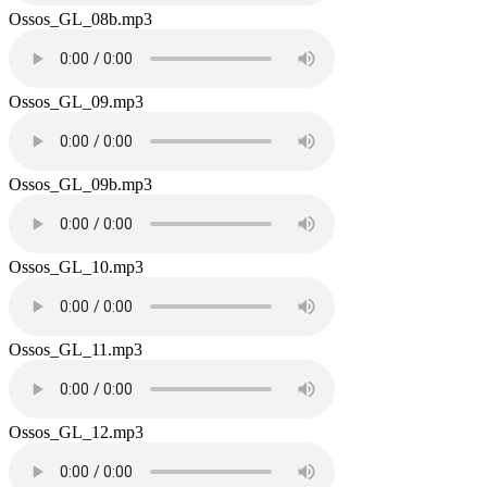
Name
Ossos_GL_08b.mp3
Audio
file
Name
Ossos_GL_09.mp3
Audio
file
Name
Ossos_GL_09b.mp3
Audio
file
Name
Ossos_GL_10.mp3
Audio
file
Name
Ossos_GL_11.mp3
Audio
file
Name
Ossos_GL_12.mp3
Audio
file