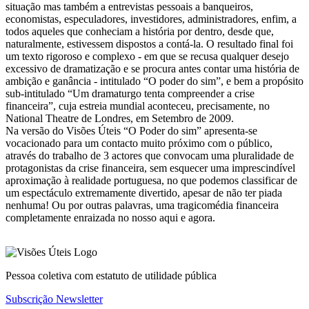
situação mas também a entrevistas pessoais a banqueiros,
economistas, especuladores, investidores, administradores, enfim, a
todos aqueles que conheciam a história por dentro, desde que,
naturalmente, estivessem dispostos a contá-la. O resultado final foi
um texto rigoroso e complexo - em que se recusa qualquer desejo
excessivo de dramatização e se procura antes contar uma história de
ambição e ganância - intitulado “O poder do sim”, e bem a propósito
sub-intitulado “Um dramaturgo tenta compreender a crise
financeira”, cuja estreia mundial aconteceu, precisamente, no
National Theatre de Londres, em Setembro de 2009.
Na versão do Visões Úteis “O Poder do sim” apresenta-se
vocacionado para um contacto muito próximo com o público,
através do trabalho de 3 actores que convocam uma pluralidade de
protagonistas da crise financeira, sem esquecer uma imprescindível
aproximação à realidade portuguesa, no que podemos classificar de
um espectáculo extremamente divertido, apesar de não ter piada
nenhuma! Ou por outras palavras, uma tragicomédia financeira
completamente enraizada no nosso aqui e agora.
Pessoa coletiva com estatuto de utilidade pública
Subscrição Newsletter