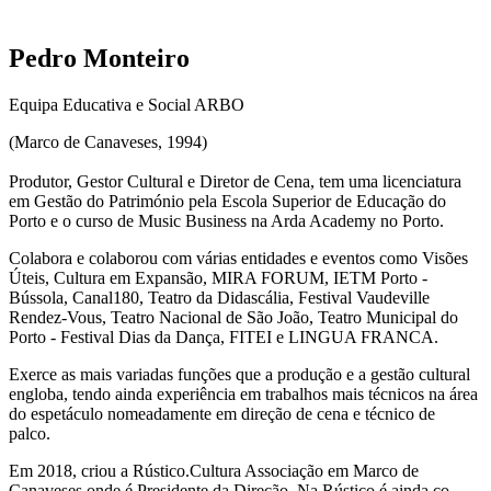
Pedro Monteiro
Equipa Educativa e Social ARBO
(Marco de Canaveses, 1994)
Produtor, Gestor Cultural e Diretor de Cena
,
t
em uma licenciatura
em Gestão do Património pela Escola Superior de Educação do
Porto e o curso de Music Business na Arda Academy no Porto.
Colabora e colaborou com várias entidades e eventos como Visões
Úteis, Cultura em Expansão, MIRA FORUM, IETM Porto -
Bússola, Canal180, Teatro da Didascália, Festival Vaudeville
Rendez-Vous, Teatro Nacional de São João, Teatro Municipal do
Porto - Festival Dias da Dança, FITEI e LINGUA FRANCA.
Exerce as mais variadas funções que a produção e a gestão cultural
engloba, tendo ainda experiência em trabalhos mais técnicos na área
do espetáculo nomeadamente em direção de cena e técnico de
palco.
Em 2018, criou a Rústico.Cultura Associação em Marco de
Canaveses onde é Presidente da Direção. Na Rústico é ainda co-