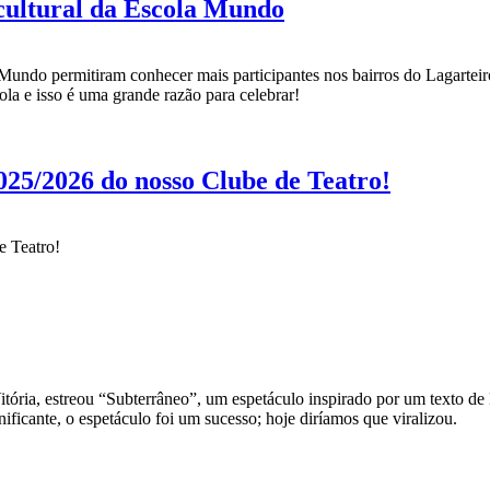
cultural da Escola Mundo
Mundo permitiram conhecer mais participantes nos bairros do Lagarteiro
a e isso é uma grande razão para celebrar!
2025/2026 do nosso Clube de Teatro!
e Teatro!
tória, estreou “Subterrâneo”, um espetáculo inspirado por um texto de 
ificante, o espetáculo foi um sucesso; hoje diríamos que viralizou.