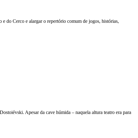
 e do Cerco e alargar o repertório comum de jogos, histórias,
Dostoiévski. Apesar da cave húmida – naquela altura teatro era para