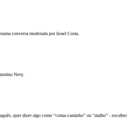
 numa conversa moderada por Israel Costa.
tantino Nery.
guês, quer dizer algo como “cortar-caminho” ou “atalho” - escolher