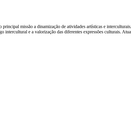
rincipal missão a dinamização de atividades artísticas e interculturais
o intercultural e a valorização das diferentes expressões culturais. Atua