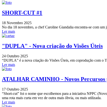
SHORT-CUT #1
18 Novembro 2025
No dia 18 novembro, a chef Caroline Giandalia encontra-se com um 
Ler mais
"DUPLA" - Nova criação do Visões Úteis
24 Outubro 2025
“DUPLA” é a nova criação do Visões Úteis, em coprodução com o Tea
Ler mais
ATALHAR CAMINHO - Novos Percursos 
17 Outubro 2025
“Short-cut” foi o nome que escolhemos para a iniciativa NPPC (Novos
uma rota mais curta em vez de outra mais óbvia, ou mais utilizada.
Ler mais