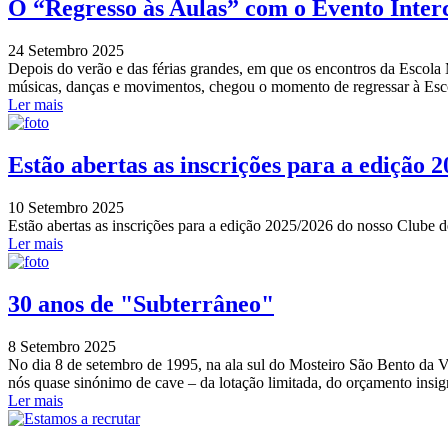
O “Regresso às Aulas” com o Evento Inter
24 Setembro 2025
Depois do verão e das férias grandes, em que os encontros da Escola 
músicas, danças e movimentos, chegou o momento de regressar à Escol
Ler mais
Estão abertas as inscrições para a edição 
10 Setembro 2025
Estão abertas as inscrições para a edição 2025/2026 do nosso Clube d
Ler mais
30 anos de "Subterrâneo"
8 Setembro 2025
No dia 8 de setembro de 1995, na ala sul do Mosteiro São Bento da Vi
nós quase sinónimo de cave – da lotação limitada, do orçamento insign
Ler mais