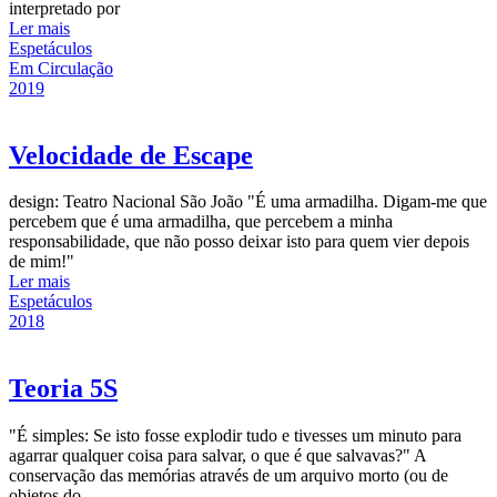
interpretado por
Ler mais
Espetáculos
Em Circulação
2019
Velocidade de Escape
design: Teatro Nacional São João "É uma armadilha. Digam-me que
percebem que é uma armadilha, que percebem a minha
responsabilidade, que não posso deixar isto para quem vier depois
de mim!"
Ler mais
Espetáculos
2018
Teoria 5S
"É simples: Se isto fosse explodir tudo e tivesses um minuto para
agarrar qualquer coisa para salvar, o que é que salvavas?" A
conservação das memórias através de um arquivo morto (ou de
objetos do