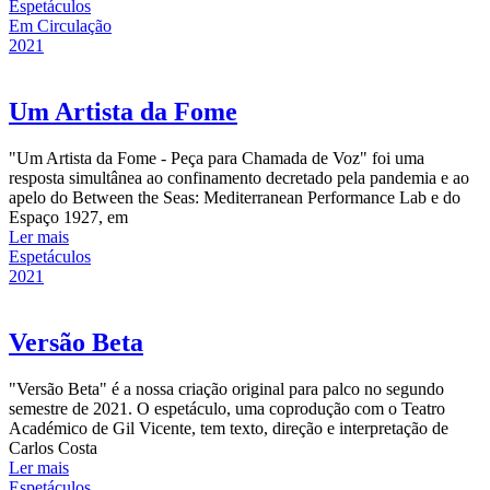
Espetáculos
Em Circulação
2021
Um Artista da Fome
"Um Artista da Fome - Peça para Chamada de Voz" foi uma
resposta simultânea ao confinamento decretado pela pandemia e ao
apelo do Between the Seas: Mediterranean Performance Lab e do
Espaço 1927, em
Ler mais
Espetáculos
2021
Versão Beta
"Versão Beta" é a nossa criação original para palco no segundo
semestre de 2021. O espetáculo, uma coprodução com o Teatro
Académico de Gil Vicente, tem texto, direção e interpretação de
Carlos Costa
Ler mais
Espetáculos